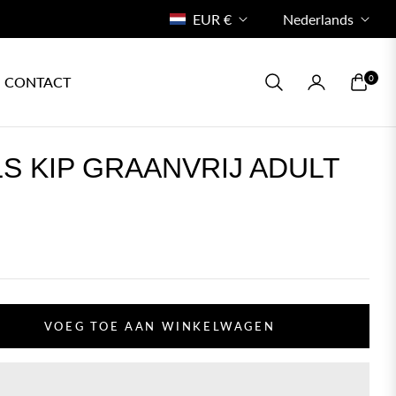
EUR €
Nederlands
0
CONTACT
WINKE
S KIP GRAANVRIJ ADULT
VOEG TOE AAN WINKELWAGEN