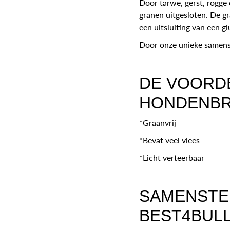
Door tarwe, gerst, rogge 
granen uitgesloten. De g
een uitsluiting van een g
Door onze unieke samenste
DE VOORD
HONDENBR
*Graanvrij
*Bevat veel vlees
*Licht verteerbaar
SAMENSTE
BEST4BULL