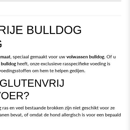
RIJE BULLDOG
G
 maat
, speciaal gemaakt voor uw
volwassen bulldog
. Of u
bulldog
heeft, onze exclusieve rasspecifieke voeding is
oedingsstoffen om hem te helpen gedijen.
GLUTENVRIJ
OER?
g ras en veel bestaande brokken zijn niet geschikt voor ze
anen bevat, of omdat de hond allergisch is voor een bepaald