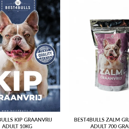
ULLS KIP GRAANVRIJ
BEST4BULLS ZALM GR
ADULT 10KG
ADULT 700 GR