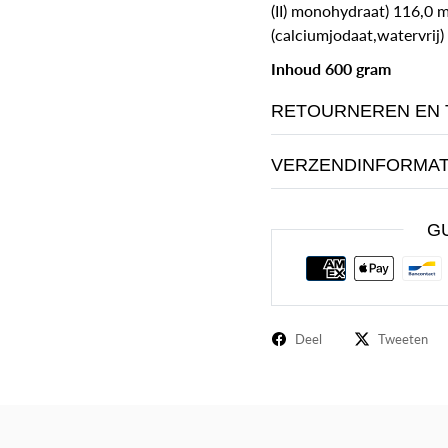
(II) monohydraat) 116,0 
(calciumjodaat,watervrij)
Inhoud 600 gram
RETOURNEREN EN 
VERZENDINFORMAT
G
Deel
Tweeten