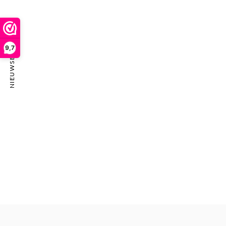
NIEUWSBRIEF
9,7