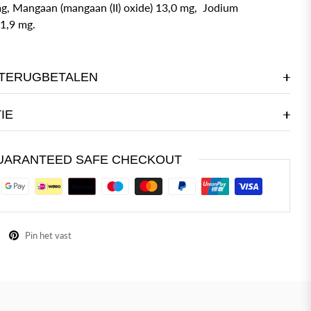
mg, Mangaan (mangaan (II) oxide) 13,0 mg, Jodium
 1,9 mg.
TERUGBETALEN
IE
UARANTEED SAFE CHECKOUT
Pin het vast