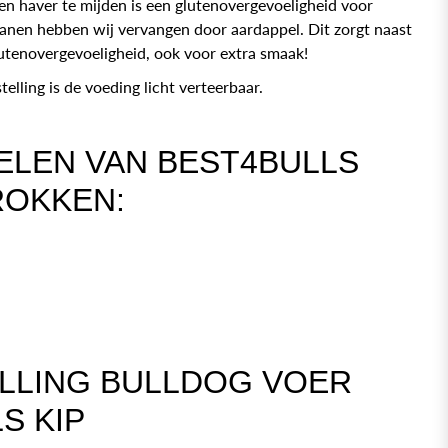
en haver te mijden is een glutenovergevoeligheid voor
ranen hebben wij vervangen door aardappel. Dit zorgt naast
lutenovergevoeligheid, ook voor extra smaak!
lling is de voeding licht verteerbaar.
ELEN VAN BEST4BULLS
OKKEN:
LLING BULLDOG VOER
S KIP